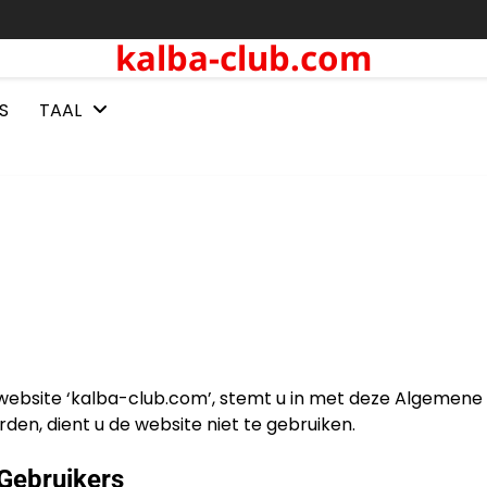
kalba-club.com
S
TAAL
 website ‘kalba-club.com’, stemt u in met deze Algemene
en, dient u de website niet te gebruiken.
Gebruikers