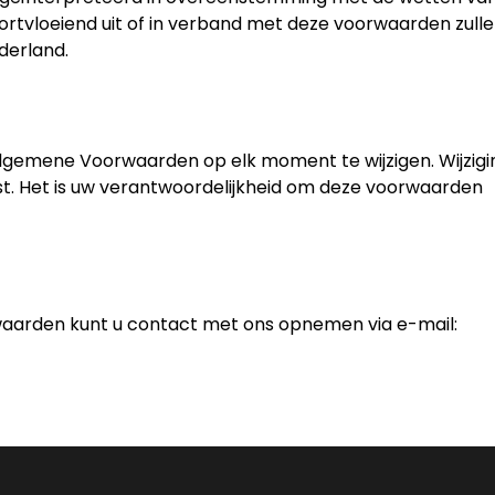
ortvloeiend uit of in verband met deze voorwaarden zull
derland.
Algemene Voorwaarden op elk moment te wijzigen. Wijzig
atst. Het is uw verantwoordelijkheid om deze voorwaarden
aarden kunt u contact met ons opnemen via e-mail: