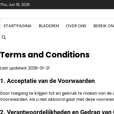
Skip
Thu, Jun 18, 2026
to
content
STARTPAGINA
BLADEREN
OVER ONS
BEREIK ON
Terms and Conditions
Last updated: 2026-01-21
1. Acceptatie van de Voorwaarden
Door toegang te krijgen tot en gebruik te maken van de
Voorwaarden. Als u niet akkoord gaat met deze voorwaard
2. Verantwoordelijkheden en Gedrag van 