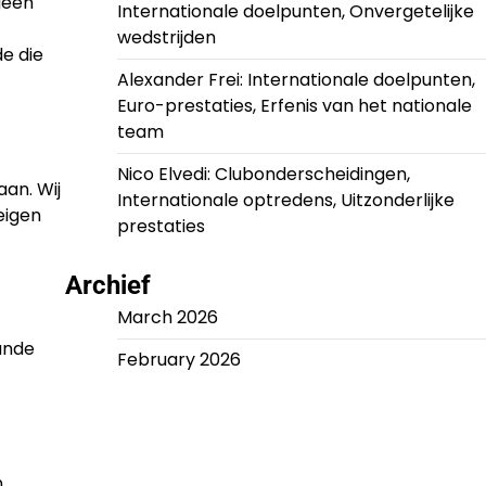
geen
Internationale doelpunten, Onvergetelijke
wedstrijden
de die
Alexander Frei: Internationale doelpunten,
Euro-prestaties, Erfenis van het nationale
team
Nico Elvedi: Clubonderscheidingen,
aan. Wij
Internationale optredens, Uitzonderlijke
 eigen
prestaties
Archief
March 2026
ande
February 2026
n