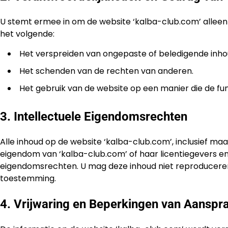
U stemt ermee in om de website ‘kalba-club.com’ alleen
het volgende:
Het verspreiden van ongepaste of beledigende inho
Het schenden van de rechten van anderen.
Het gebruik van de website op een manier die de func
3. Intellectuele Eigendomsrechten
Alle inhoud op de website ‘kalba-club.com’, inclusief maar
eigendom van ‘kalba-club.com’ of haar licentiegevers e
eigendomsrechten. U mag deze inhoud niet reproduceren, 
toestemming.
4. Vrijwaring en Beperkingen van Aanspra