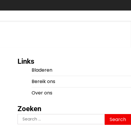
Links
Bladeren
Bereik ons
Over ons
Zoeken
Search
for: