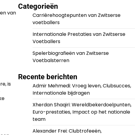
Categorieën
den van
Carrièrehoogtepunten van Zwitserse
voetballers
Internationale Prestaties van Zwitserse
Voetballers
Spelerbiografieën van Zwitserse
Voetbalsterren
Recente berichten
e, is
Admir Mehmedi: Vroeg leven, Clubsucces,
e
Internationale bijdragen
ke
Xherdan Shaqiri: Wereldbekerdoelpunten,
Euro-prestaties, Impact op het nationale
team
Alexander Frei: Clubtrofeeën,