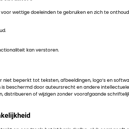
 voor wettige doeleinden te gebruiken en zich te onthou
ud.
tionaliteit kan verstoren.
 niet beperkt tot teksten, afbeeldingen, logo’s en softwar
n is beschermd door auteursrecht en andere intellectuel
distribueren of wijzigen zonder voorafgaande schriftelij
kelijkheid