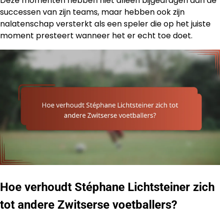
Deze momenten hebben niet alleen bijgedragen aan de
successen van zijn teams, maar hebben ook zijn
nalatenschap versterkt als een speler die op het juiste
moment presteert wanneer het er echt toe doet.
Hoe verhoudt Stéphane Lichtsteiner zich
tot andere Zwitserse voetballers?