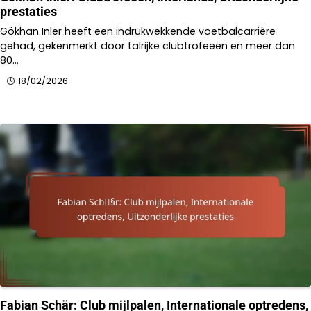
prestaties
Gökhan Inler heeft een indrukwekkende voetbalcarrière
gehad, gekenmerkt door talrijke clubtrofeeën en meer dan
80…
18/02/2026
Fabian Schär: Club mijlpalen, Internationale optredens,