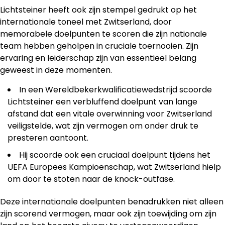
Lichtsteiner heeft ook zijn stempel gedrukt op het
internationale toneel met Zwitserland, door
memorabele doelpunten te scoren die zijn nationale
team hebben geholpen in cruciale toernooien. Zijn
ervaring en leiderschap zijn van essentieel belang
geweest in deze momenten.
In een Wereldbekerkwalificatiewedstrijd scoorde
Lichtsteiner een verbluffend doelpunt van lange
afstand dat een vitale overwinning voor Zwitserland
veiligstelde, wat zijn vermogen om onder druk te
presteren aantoont.
Hij scoorde ook een cruciaal doelpunt tijdens het
UEFA Europees Kampioenschap, wat Zwitserland hielp
om door te stoten naar de knock-outfase.
Deze internationale doelpunten benadrukken niet alleen
zijn scorend vermogen, maar ook zijn toewijding om zijn