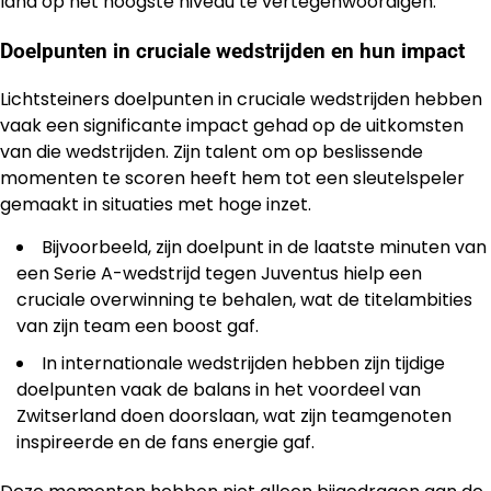
land op het hoogste niveau te vertegenwoordigen.
Doelpunten in cruciale wedstrijden en hun impact
Lichtsteiners doelpunten in cruciale wedstrijden hebben
vaak een significante impact gehad op de uitkomsten
van die wedstrijden. Zijn talent om op beslissende
momenten te scoren heeft hem tot een sleutelspeler
gemaakt in situaties met hoge inzet.
Bijvoorbeeld, zijn doelpunt in de laatste minuten van
een Serie A-wedstrijd tegen Juventus hielp een
cruciale overwinning te behalen, wat de titelambities
van zijn team een boost gaf.
In internationale wedstrijden hebben zijn tijdige
doelpunten vaak de balans in het voordeel van
Zwitserland doen doorslaan, wat zijn teamgenoten
inspireerde en de fans energie gaf.