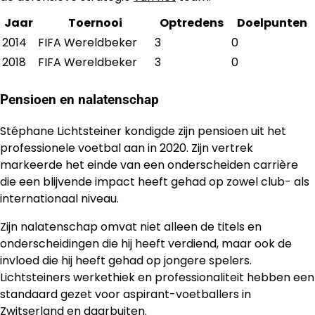
Jaar
Toernooi
Optredens
Doelpunten
2014
FIFA Wereldbeker
3
0
2018
FIFA Wereldbeker
3
0
Pensioen en nalatenschap
Stéphane Lichtsteiner kondigde zijn pensioen uit het
professionele voetbal aan in 2020. Zijn vertrek
markeerde het einde van een onderscheiden carrière
die een blijvende impact heeft gehad op zowel club- als
internationaal niveau.
Zijn nalatenschap omvat niet alleen de titels en
onderscheidingen die hij heeft verdiend, maar ook de
invloed die hij heeft gehad op jongere spelers.
Lichtsteiners werkethiek en professionaliteit hebben een
standaard gezet voor aspirant-voetballers in
Zwitserland en daarbuiten.