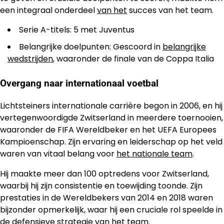
een integraal onderdeel
van het
succes van het team.
Serie A-titels: 5 met Juventus
Belangrijke doelpunten: Gescoord in
belangrijke
wedstrijden
, waaronder de finale van de Coppa Italia
Overgang naar internationaal voetbal
Lichtsteiners internationale carrière begon in 2006, en hij
vertegenwoordigde Zwitserland in meerdere toernooien,
waaronder de FIFA Wereldbeker en het UEFA Europees
Kampioenschap. Zijn ervaring en leiderschap op het veld
waren van vitaal belang voor
het nationale team
.
Hij maakte meer dan 100 optredens voor Zwitserland,
waarbij hij zijn consistentie en toewijding toonde. Zijn
prestaties in de Wereldbekers van 2014 en 2018 waren
bijzonder opmerkelijk, waar hij een cruciale rol speelde in
de defensieve strategie
van het
team.